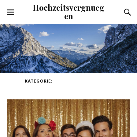
Hochzeitsvergnueg
en
KATEGORIE:
HOCHZEITSFOTOGRAFEN