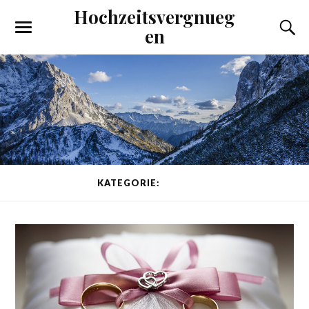
Hochzeitsvergnueg
en
KATEGORIE:
DIVERSES