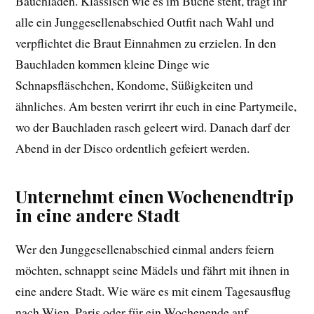
Bauchladen. Klassisch wie es im Buche steht, trägt ihr
alle ein Junggesellenabschied Outfit nach Wahl und
verpflichtet die Braut Einnahmen zu erzielen. In den
Bauchladen kommen kleine Dinge wie
Schnapsfläschchen, Kondome, Süßigkeiten und
ähnliches. Am besten verirrt ihr euch in eine Partymeile,
wo der Bauchladen rasch geleert wird. Danach darf der
Abend in der Disco ordentlich gefeiert werden.
Unternehmt einen Wochenendtrip
in eine andere Stadt
Wer den Junggesellenabschied einmal anders feiern
möchten, schnappt seine Mädels und fährt mit ihnen in
eine andere Stadt. Wie wäre es mit einem Tagesausflug
nach Wien, Paris oder für ein Wochenende auf