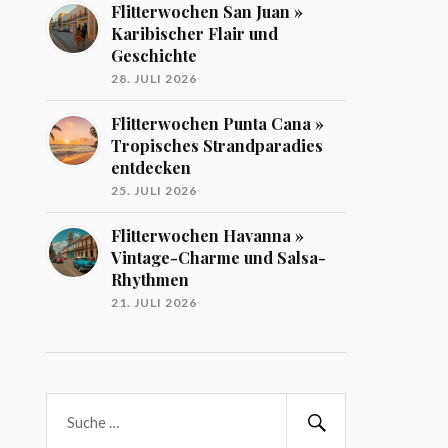
Flitterwochen San Juan »
Karibischer Flair und
Geschichte
28. JULI 2026
Flitterwochen Punta Cana »
Tropisches Strandparadies
entdecken
25. JULI 2026
Flitterwochen Havanna »
Vintage-Charme und Salsa-
Rhythmen
21. JULI 2026