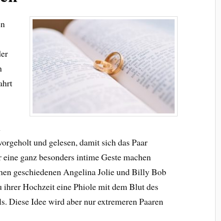
en
der
n
ahrt
n
vorgeholt und gelesen, damit sich das Paar
er eine ganz besonders intime Geste machen
chen geschiedenen Angelina Jolie und Billy Bob
u ihrer Hochzeit eine Phiole mit dem Blut des
s. Diese Idee wird aber nur extremeren Paaren