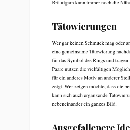
Bräutigam kann immer noch die Nähe 
Tätowierungen
Wer gar keinen Schmuck mag oder an s
eine gemeinsame Tätowierung nachde
für das Symbol des Rings und tragen 
Paare nutzen die vielfältigen Möglic
für ein anderes Motiv an anderer Stel
zeigt. Wer zeigen möchte, dass die be
kann sich auch ergänzende Tätowierun
nebeneinander ein ganzes Bild.
Ausgefallenere Id