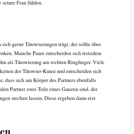
seiner Frau fühlen.
ich gerne Tätowierungen trägt, der sollte über
nken. Manche Paare entscheiden sich trotzdem
ihn als Tätowierung am rechten Ringfinger. Viele
hkeiten der Tätowier-Kunst und entscheiden sich
le, dass sich am Körper des Partners ebenfalls
iden Partner zwei Teile eines Ganzen sind, der
gen stechen lassen. Diese ergeben dann erst
een