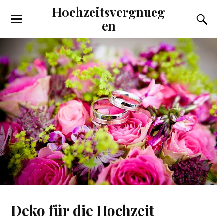
Hochzeitsvergnueg
en
Deko für die Hochzeit