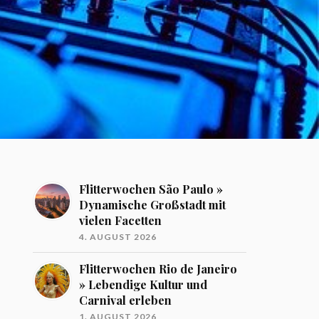
Flitterwochen São Paulo »
Dynamische Großstadt mit
vielen Facetten
4. AUGUST 2026
Flitterwochen Rio de Janeiro
» Lebendige Kultur und
Carnival erleben
1. AUGUST 2026