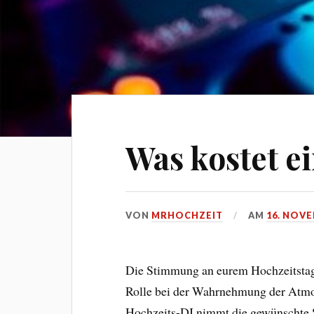
Was kostet e
VON
MRHOCHZEIT
AM
16. NOVE
Die Stimmung an eurem Hochzeitstag
Rolle bei der Wahrnehmung der Atmosp
Hochzeits-DJ nimmt die gewünschte S