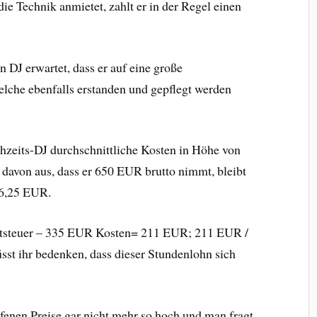
e Technik anmietet, zahlt er in der Regel einen
 DJ erwartet, dass er auf eine große
lche ebenfalls erstanden und gepflegt werden
chzeits-DJ durchschnittliche Kosten in Höhe von
 davon aus, dass er 650 EUR brutto nimmt, bleibt
6,25 EUR.
steuer – 335 EUR Kosten= 211 EUR; 211 EUR /
st ihr bedenken, dass dieser Stundenlohn sich
.
ufenen Preise gar nicht mehr so hoch und man fragt