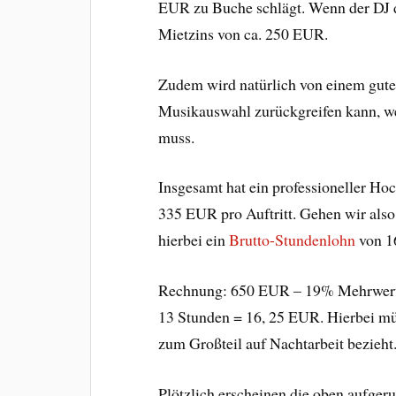
EUR zu Buche schlägt. Wenn der DJ di
Mietzins von ca. 250 EUR.
Zudem wird natürlich von einem guten
Musikauswahl zurückgreifen kann, we
muss.
Insgesamt hat ein professioneller Ho
335 EUR pro Auftritt. Gehen wir also
hierbei ein
Brutto-Stundenlohn
von 1
Rechnung: 650 EUR – 19% Mehrwert
13 Stunden = 16, 25 EUR. Hierbei müs
zum Großteil auf Nachtarbeit bezieht
Plötzlich erscheinen die oben aufger