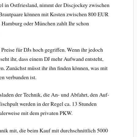
l in Ostfriesland, nimmt der Discjockey zwischen
rautpaare können mit Kosten zwischen 800 EUR
e Hamburg oder München zahlt Ihr schon
.
 Preise für DJs hoch gegriffen. Wenn ihr jedoch
, seht ihr, dass einem DJ mehr Aufwand entsteht,
en. Zunächst müsst ihr ihn finden können, was mit
n verbunden ist.
sladen der Technik, die An- und Abfahrt, den Auf-
schpult werden in der Regel ca. 13 Stunden
malerweise mit dem privaten PKW.
hnik mit, die beim Kauf mit durchschnittlich 5000