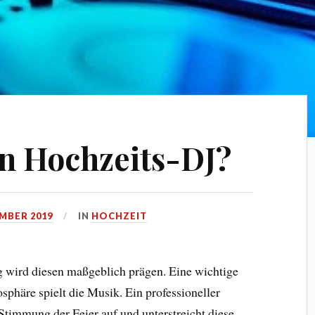
in Hochzeits-DJ?
MBER 2019
IN
HOCHZEIT
 wird diesen maßgeblich prägen. Eine wichtige
häre spielt die Musik. Ein professioneller
timmung der Feier auf und unterstreicht diese