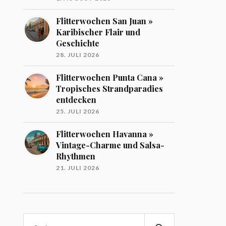
Flitterwochen San Juan »
Karibischer Flair und
Geschichte
28. JULI 2026
Flitterwochen Punta Cana »
Tropisches Strandparadies
entdecken
25. JULI 2026
Flitterwochen Havanna »
Vintage-Charme und Salsa-
Rhythmen
21. JULI 2026