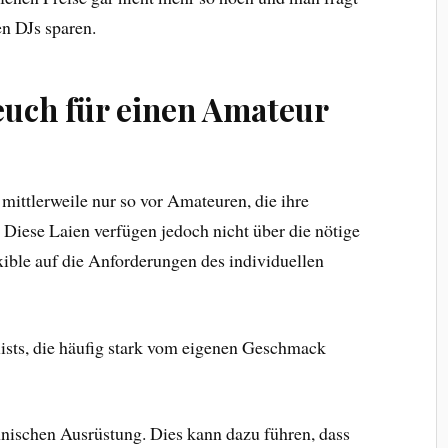
en DJs sparen.
euch für einen Amateur
ittlerweile nur so vor Amateuren, die ihre
Diese Laien verfügen jedoch nicht über die nötige
xible auf die Anforderungen des individuellen
ylists, die häufig stark vom eigenen Geschmack
hnischen Ausrüstung. Dies kann dazu führen, dass