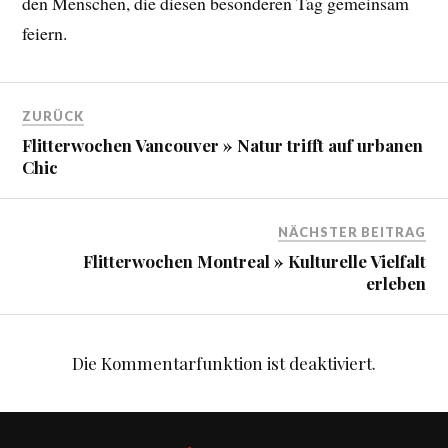
den Menschen, die diesen besonderen Tag gemeinsam
feiern.
ZURÜCK
Flitterwochen Vancouver » Natur trifft auf urbanen
Chic
NÄCHSTER BEITRAG
Flitterwochen Montreal » Kulturelle Vielfalt
erleben
Die Kommentarfunktion ist deaktiviert.