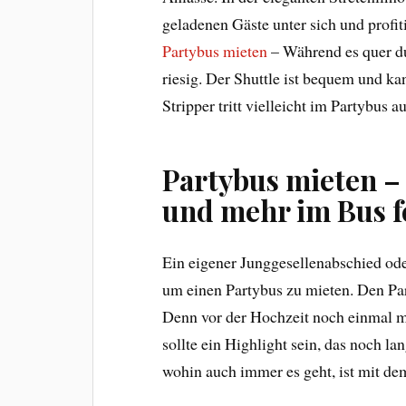
geladenen Gäste unter sich und profit
Partybus mieten
– Während es quer du
riesig. Der Shuttle ist bequem und k
Stripper tritt vielleicht im Partybus a
Partybus mieten –
und mehr im Bus f
Ein eigener Junggesellenabschied ode
um einen Partybus zu mieten. Den Par
Denn vor der Hochzeit noch einmal m
sollte ein Highlight sein, das noch la
wohin auch immer es geht, ist mit d