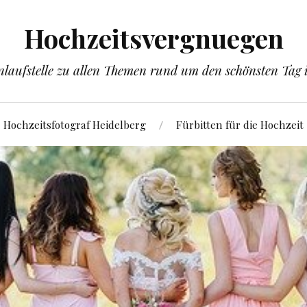
Hochzeitsvergnuegen
laufstelle zu allen Themen rund um den schönsten Tag
Hochzeitsfotograf Heidelberg
Fürbitten für die Hochzeit