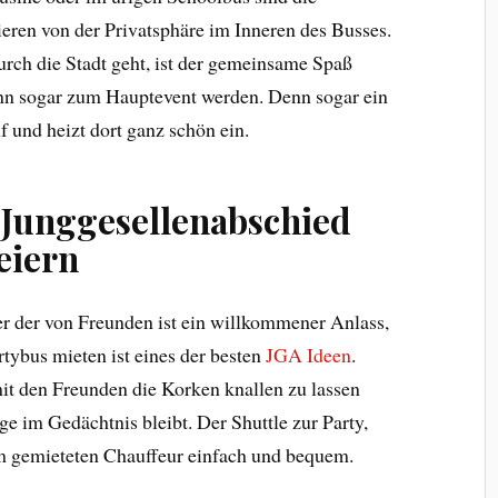
ieren von der Privatsphäre im Inneren des Busses.
rch die Stadt geht, ist der gemeinsame Spaß
ann sogar zum Hauptevent werden. Denn sogar ein
uf und heizt dort ganz schön ein.
 Junggesellenabschied
eiern
r der von Freunden ist ein willkommener Anlass,
tybus mieten ist eines der besten
JGA Ideen
.
it den Freunden die Korken knallen zu lassen
nge im Gedächtnis bleibt. Der Shuttle zur Party,
em gemieteten Chauffeur einfach und bequem.