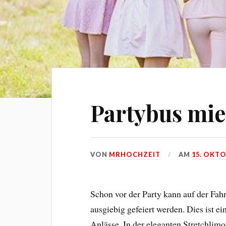
Partybus mie
VON
MRHOCHZEIT
AM
15. OKTO
Schon vor der Party kann auf der Fahr
ausgiebig gefeiert werden. Dies ist ei
Anlässe. In der eleganten Stretchlim