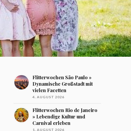
Flitterwochen São Paulo »
Dynamische Großstadt mit
vielen Facetten
4. AUGUST 2026
Flitterwochen Rio de Janeiro
» Lebendige Kultur und
Carnival erleben
1. AUGUST 2026