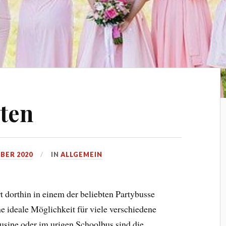
ten
BER 2020
IN
ALLGEMEIN
t dorthin in einem der beliebten Partybusse
ne ideale Möglichkeit für viele verschiedene
ousine oder im urigen Schoolbus sind die