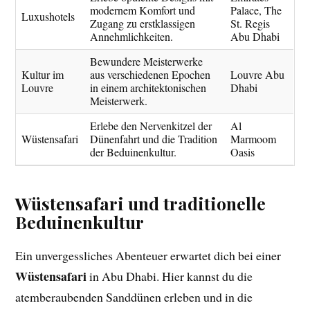
modernem Komfort und
Palace, The
Luxushotels
Zugang zu erstklassigen
St. Regis
Annehmlichkeiten.
Abu Dhabi
Bewundere Meisterwerke
Kultur im
aus verschiedenen Epochen
Louvre Abu
Louvre
in einem architektonischen
Dhabi
Meisterwerk.
Erlebe den Nervenkitzel der
Al
Wüstensafari
Dünenfahrt und die Tradition
Marmoom
der Beduinenkultur.
Oasis
Wüstensafari und traditionelle
Beduinenkultur
Ein unvergessliches Abenteuer erwartet dich bei einer
Wüstensafari
in Abu Dhabi. Hier kannst du die
atemberaubenden Sanddünen erleben und in die