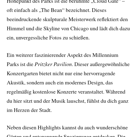
Höhepunkt des Parks ist die berühmte „Cloud Gate“ –
oft einfach als „The Bean“ bezeichnet. Dieses
beeindruckende skulpturale Meisterwerk reflektiert den
Himmel und die Skyline von Chicago und lädt dich dazu
ein, unvergessliche Fotos zu schießen.
Ein weiterer faszinierender Aspekt des Millennium
Parks ist die
Pritzker Pavilion
. Dieser außergewöhnliche
Konzertgarten bietet nicht nur eine hervorragende
Akustik, sondern auch ein modernes Design, das
regelmäßig kostenlose Konzerte veranstaltet. Während
du hier sitzt und der Musik lauschst, fühlst du dich ganz
im Herzen der Stadt.
Neben diesen Highlights kannst du auch wunderschöne
Gärten und entspannende Spazierwege entdecken. Die