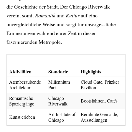
die Geschichte der Stadt. Der Chicago Riverwalk
vereint somit
Romantik
und
Kultur
auf eine
unvergleichliche Weise und sorgt für unvergessliche
Erinnerungen während eurer Zeit in dieser
faszinierenden Metropole.
Aktivitäten
Standorte
Highlights
Atemberaubende
Millennium
Cloud Gate, Pritzker
Architektur
Park
Pavilion
Romantische
Chicago
Bootsfahrten, Cafés
Spaziergänge
Riverwalk
Art Institute of
Berühmte Gemälde,
Kunst erleben
Chicago
Ausstellungen