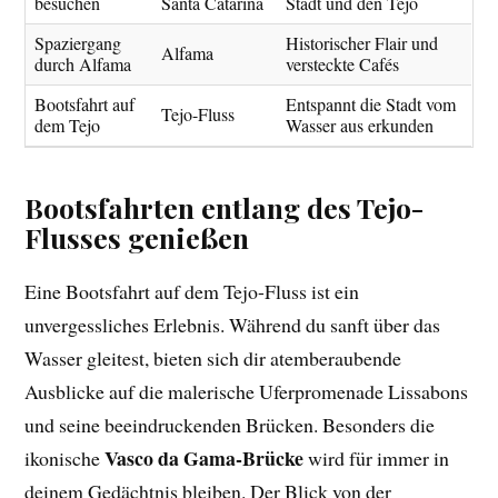
besuchen
Santa Catarina
Stadt und den Tejo
Spaziergang
Historischer Flair und
Alfama
durch Alfama
versteckte Cafés
Bootsfahrt auf
Entspannt die Stadt vom
Tejo-Fluss
dem Tejo
Wasser aus erkunden
Bootsfahrten entlang des Tejo-
Flusses genießen
Eine Bootsfahrt auf dem Tejo-Fluss ist ein
unvergessliches Erlebnis. Während du sanft über das
Wasser gleitest, bieten sich dir atemberaubende
Ausblicke auf die malerische Uferpromenade Lissabons
und seine beeindruckenden Brücken. Besonders die
Vasco da Gama-Brücke
ikonische
wird für immer in
deinem Gedächtnis bleiben. Der Blick von der