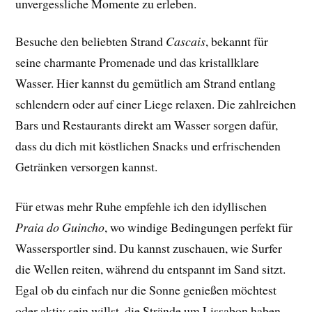
unvergessliche Momente zu erleben.
Besuche den beliebten Strand
Cascais
, bekannt für
seine charmante Promenade und das kristallklare
Wasser. Hier kannst du gemütlich am Strand entlang
schlendern oder auf einer Liege relaxen. Die zahlreichen
Bars und Restaurants direkt am Wasser sorgen dafür,
dass du dich mit köstlichen Snacks und erfrischenden
Getränken versorgen kannst.
Für etwas mehr Ruhe empfehle ich den idyllischen
Praia do Guincho
, wo windige Bedingungen perfekt für
Wassersportler sind. Du kannst zuschauen, wie Surfer
die Wellen reiten, während du entspannt im Sand sitzt.
Egal ob du einfach nur die Sonne genießen möchtest
oder aktiv sein willst, die Strände um Lissabon haben