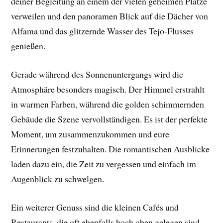
deiner Begleitung an einem der vielen geheimen Plätze
verweilen und den panoramen Blick auf die Dächer von
Alfama und das glitzernde Wasser des Tejo-Flusses
genießen.
Gerade während des Sonnenuntergangs wird die
Atmosphäre besonders magisch. Der Himmel erstrahlt
in warmen Farben, während die golden schimmernden
Gebäude die Szene vervollständigen. Es ist der perfekte
Moment, um zusammenzukommen und eure
Erinnerungen festzuhalten. Die romantischen Ausblicke
laden dazu ein, die Zeit zu vergessen und einfach im
Augenblick zu schwelgen.
Ein weiterer Genuss sind die kleinen Cafés und
Restaurants, die oft ebenfalls hoch oben gelegen sind.