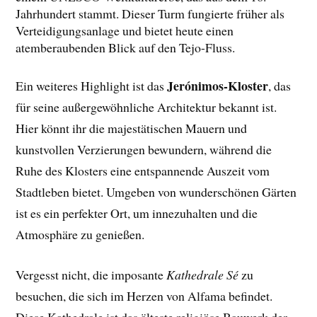
Jahrhundert stammt. Dieser Turm fungierte früher als
Verteidigungsanlage und bietet heute einen
atemberaubenden Blick auf den Tejo-Fluss.
Jerónimos-Kloster
Ein weiteres Highlight ist das
, das
für seine außergewöhnliche Architektur bekannt ist.
Hier könnt ihr die majestätischen Mauern und
kunstvollen Verzierungen bewundern, während die
Ruhe des Klosters eine entspannende Auszeit vom
Stadtleben bietet. Umgeben von wunderschönen Gärten
ist es ein perfekter Ort, um innezuhalten und die
Atmosphäre zu genießen.
Vergesst nicht, die imposante
Kathedrale Sé
zu
besuchen, die sich im Herzen von Alfama befindet.
Diese Kathedrale ist das älteste religiöse Bauwerk der