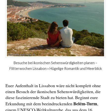
Besuche bei ikonischen Sehenswürdigkeiten planen –
Flitterwochen Lissabon » Hügelige Romantik und Meerblick
Euer Aufenthalt in Lissabon wäre nicht komplett ohne
einen Besuch der ikonischen Sehenswürdigkeiten, die
diese faszinierende Stadt zu bieten hat. Beginnt eure
Belém-Turm
Erkundung mit dem beeindruckenden
,
einem UNESCO-Weltkulturerbe, das aus dem 16.