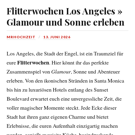
Flitterwochen Los Angeles »
Glamour und Sonne erleben
MRHOCHZEIT
13. JUNI 2026
Los Angeles, die Stadt der Engel, ist ein Traumziel für
Flitterwochen
eure
. Hier könnt ihr das perfekte
Zusammenspiel von
Glamour
, Sonne und Abenteuer
erleben. Von den ikonischen Stränden in Santa Monica
bis hin zu luxuriösen Hotels entlang des Sunset
Boulevard erwartet euch eine unvergessliche Zeit, die
voller magischer Momente steckt. Jede Ecke dieser
Stadt hat ihren ganz eigenen Charme und bietet
Erlebnisse, die euren Aufenthalt einzigartig machen
werden. genießt exquisite Küche, beeindruckende