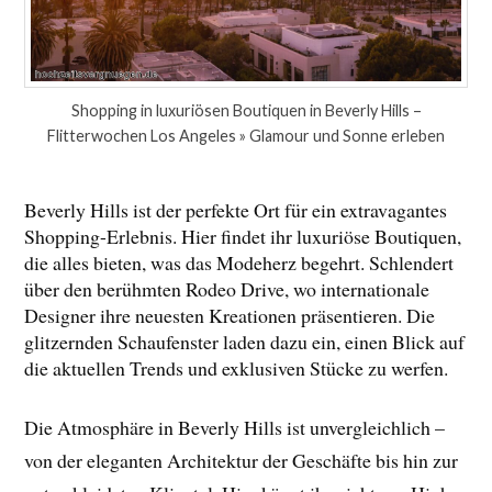
Shopping in luxuriösen Boutiquen in Beverly Hills –
Flitterwochen Los Angeles » Glamour und Sonne erleben
Beverly Hills ist der perfekte Ort für ein extravagantes
Shopping-Erlebnis. Hier findet ihr luxuriöse Boutiquen,
die alles bieten, was das Modeherz begehrt. Schlendert
über den berühmten Rodeo Drive, wo internationale
Designer ihre neuesten Kreationen präsentieren. Die
glitzernden Schaufenster laden dazu ein, einen Blick auf
die aktuellen Trends und exklusiven Stücke zu werfen.
Die Atmosphäre in Beverly Hills ist unvergleichlich –
von der eleganten Architektur der Geschäfte bis hin zur