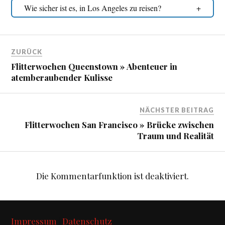
Wie sicher ist es, in Los Angeles zu reisen?
ZURÜCK
Flitterwochen Queenstown » Abenteuer in
atemberaubender Kulisse
NÄCHSTER BEITRAG
Flitterwochen San Francisco » Brücke zwischen
Traum und Realität
Die Kommentarfunktion ist deaktiviert.
Impressum
|
Datenschutz