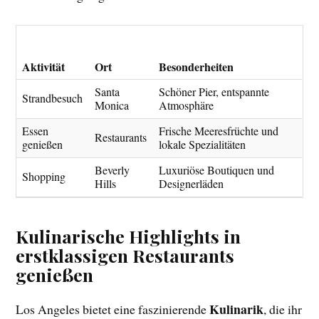
Aktivität
Ort
Besonderheiten
Santa
Schöner Pier, entspannte
Strandbesuch
Monica
Atmosphäre
Essen
Frische Meeresfrüchte und
Restaurants
genießen
lokale Spezialitäten
Beverly
Luxuriöse Boutiquen und
Shopping
Hills
Designerläden
Kulinarische Highlights in
erstklassigen Restaurants
genießen
Kulinarik
Los Angeles bietet eine faszinierende
, die ihr