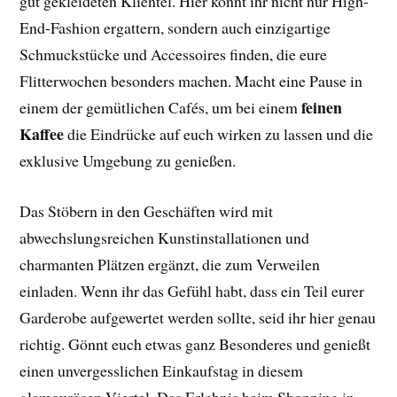
gut gekleideten Klientel. Hier könnt ihr nicht nur High-
End-Fashion ergattern, sondern auch einzigartige
Schmuckstücke und Accessoires finden, die eure
Flitterwochen besonders machen. Macht eine Pause in
feinen
einem der gemütlichen Cafés, um bei einem
Kaffee
die Eindrücke auf euch wirken zu lassen und die
exklusive Umgebung zu genießen.
Das Stöbern in den Geschäften wird mit
abwechslungsreichen Kunstinstallationen und
charmanten Plätzen ergänzt, die zum Verweilen
einladen. Wenn ihr das Gefühl habt, dass ein Teil eurer
Garderobe aufgewertet werden sollte, seid ihr hier genau
richtig. Gönnt euch etwas ganz Besonderes und genießt
einen unvergesslichen Einkaufstag in diesem
glamourösen Viertel. Das Erlebnis beim Shopping in