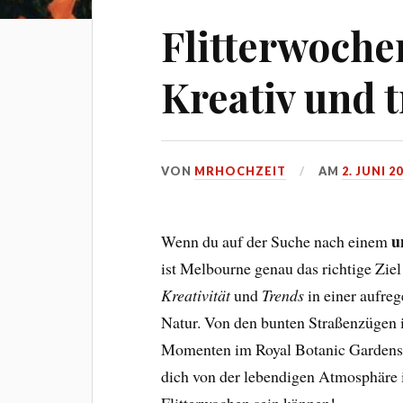
Flitterwoche
Kreativ und 
VON
MRHOCHZEIT
AM
2. JUNI 2
u
Wenn du auf der Suche nach einem
ist Melbourne genau das richtige Ziel
Kreativität
und
Trends
in einer aufre
Natur. Von den bunten Straßenzügen i
Momenten im Royal Botanic Gardens –
dich von der lebendigen Atmosphäre i