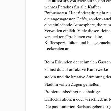
laneways
Die
von Melbourne sind ei
wahres Paradies für alle Kaffee-
Enthusiasten. Hier findest du nicht nu
die angesagtesten Cafés, sondern auc
eine einladende Atmosphäre, die zu
Verweilen einlädt. Viele dieser kleine
versteckten Orte bieten exquisite
Kaffeespezialitäten und hausgemacht
Leckereien an.
Beim Erkunden der schmalen Gassen
kannst du auf attraktive Kunstwerke
stoßen und die kreative Stimmung de
Stadt in vollen Zügen genießen.
Probiere unbedingt nachhaltige
Kaffeekreationen oder verschiedene 
Die passionierten Baristas geben dir 