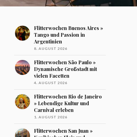
Flitterwochen Buenos Aires »
Tango und Passion in
Argentinien
8. AUGUST 2026
Flitterwochen São Paulo »
Dynamische Großstadt mit
vielen Facetten
4. AUGUST 2026
Flitterwochen Rio de Janeiro
» Lebendige Kultur und
Carnival erleben
1. AUGUST 2026
Flitterwochen San Juan »