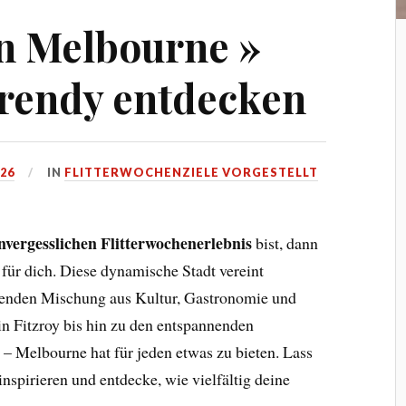
n Melbourne »
trendy entdecken
026
IN
FLITTERWOCHENZIELE VORGESTELLT
nvergesslichen Flitterwochenerlebnis
bist, dann
 für dich. Diese dynamische Stadt vereint
genden Mischung aus Kultur, Gastronomie und
n Fitzroy bis hin zu den entspannenden
 Melbourne hat für jeden etwas zu bieten. Lass
nspirieren und entdecke, wie vielfältig deine