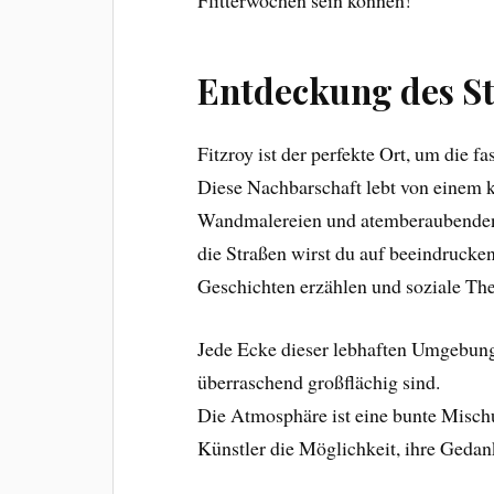
Flitterwochen sein können!
Entdeckung des Str
Fitzroy ist der perfekte Ort, um die f
Diese Nachbarschaft lebt von einem kr
Wandmalereien und atemberaubenden 
die Straßen wirst du auf beeindrucke
Geschichten erzählen und soziale Th
Jede Ecke dieser lebhaften Umgebung
überraschend großflächig sind.
Die Atmosphäre ist eine bunte Mischu
Künstler die Möglichkeit, ihre Gedan