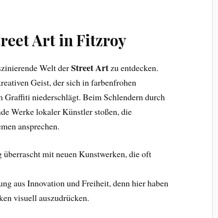
eet Art in Fitzroy
Street Art
aszinierende Welt der
zu entdecken.
eativen Geist, der sich in farbenfrohen
Graffiti niederschlägt. Beim Schlendern durch
nde Werke lokaler Künstler stoßen, die
emen ansprechen.
 überrascht mit neuen Kunstwerken, die oft
ng aus Innovation und Freiheit, denn hier haben
ken visuell auszudrücken.