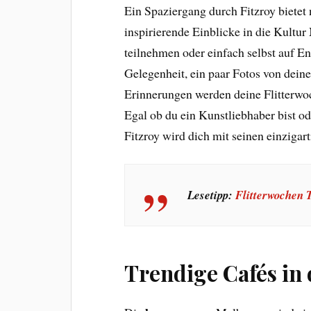
Ein Spaziergang durch Fitzroy bietet 
inspirierende Einblicke in die Kultu
teilnehmen oder einfach selbst auf E
Gelegenheit, ein paar Fotos von dei
Erinnerungen werden deine Flitterwo
Egal ob du ein Kunstliebhaber bist od
Fitzroy wird dich mit seinen einzigar
Lesetipp:
Flitterwochen T
Trendige Cafés in