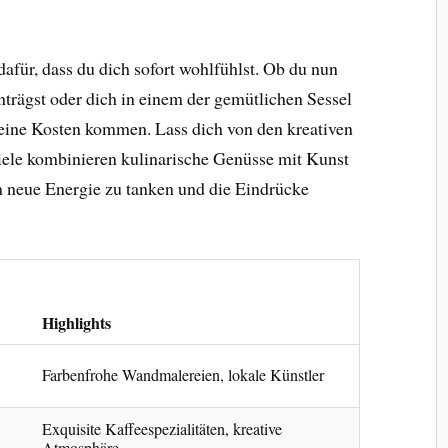
dafür, dass du dich sofort wohlfühlst. Ob du nun
nträgst oder dich in einem der gemütlichen Sessel
 deine Kosten kommen. Lass dich von den kreativen
iele kombinieren kulinarische Genüsse mit Kunst
um neue Energie zu tanken und die Eindrücke
Highlights
Farbenfrohe Wandmalereien, lokale Künstler
Exquisite Kaffeespezialitäten, kreative
Atmosphäre