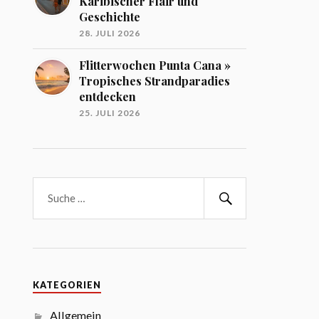
Karibischer Flair und
Geschichte
28. JULI 2026
Flitterwochen Punta Cana »
Tropisches Strandparadies
entdecken
25. JULI 2026
KATEGORIEN
Allgemein