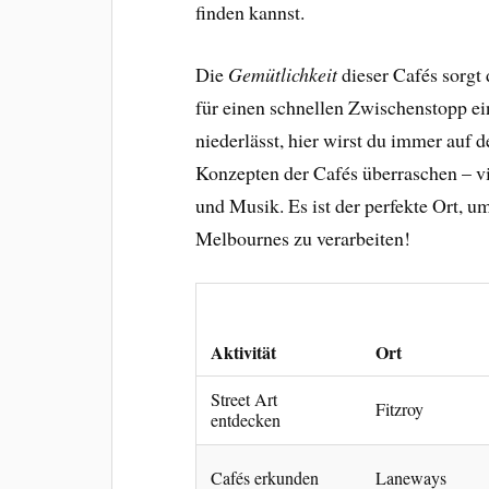
finden kannst.
Die
Gemütlichkeit
dieser Cafés sorgt 
für einen schnellen Zwischenstopp ei
niederlässt, hier wirst du immer auf
Konzepten der Cafés überraschen – v
und Musik. Es ist der perfekte Ort, 
Melbournes zu verarbeiten!
Aktivität
Ort
Street Art
Fitzroy
entdecken
Cafés erkunden
Laneways