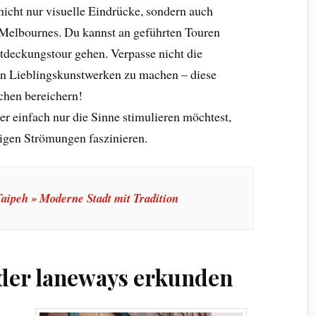
nicht nur visuelle Eindrücke, sondern auch
r Melbournes. Du kannst an geführten Touren
ntdeckungstour gehen. Verpasse nicht die
nen Lieblingskunstwerken zu machen – diese
chen bereichern!
er einfach nur die Sinne stimulieren möchtest,
tigen Strömungen faszinieren.
aipeh » Moderne Stadt mit Tradition
 der laneways erkunden