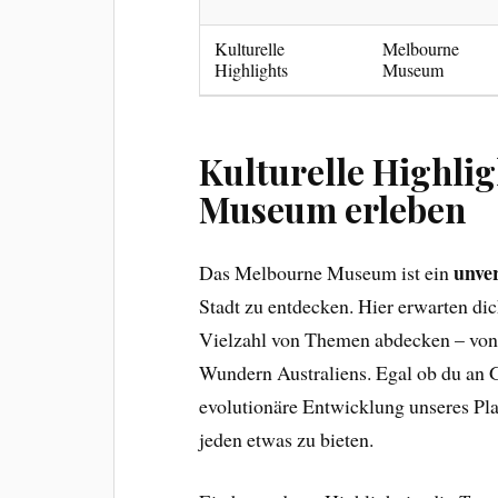
Kulturelle
Melbourne
Highlights
Museum
Kulturelle Highli
Museum erleben
unve
Das Melbourne Museum ist ein
Stadt zu entdecken. Hier erwarten di
Vielzahl von Themen abdecken – von 
Wundern Australiens. Egal ob du an Ge
evolutionäre Entwicklung unseres Pl
jeden etwas zu bieten.