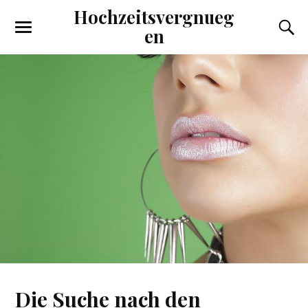
Hochzeitsvergnueg
en
Die Suche nach den